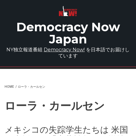
Skip to main content
Democracy Now
Japan
NY独立報道番組
Democracy Now!
を日本語でお届けし
ています
HOME
/
ローラ・カールセン
ローラ・カールセン
メキシコの失踪学生たちは 米国