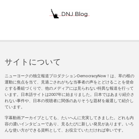
サイトについて
ニューヨークの独立報道プロダクションDemocracyNow！は、草の根の
運動に焦点を当て、見過ごされがちな当事者の声をとどけることを使命
とする番組づくりで、他のメディアには見られない特異な報道を行って
います。日本語サイトは2007年に始まりました。日本ではあまり紹介さ
れない事件や、日本の視聴者に関係のありそうな題材を厳選して紹介し
ています。
字幕動画アーカイブとしても、たいへんに充実してきました。どれも内
容の濃いインタビューであり、見るたびに新しい発見があります。いろ
んな使い方ができる資料として、お役立ていただければ幸いです。