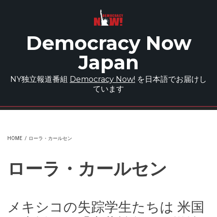
Skip to main content
Democracy Now
Japan
NY独立報道番組
Democracy Now!
を日本語でお届けし
ています
HOME
/
ローラ・カールセン
ローラ・カールセン
メキシコの失踪学生たちは 米国