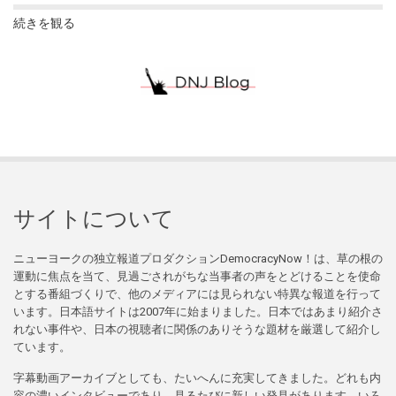
続きを観る
サイトについて
ニューヨークの独立報道プロダクションDemocracyNow！は、草の根の
運動に焦点を当て、見過ごされがちな当事者の声をとどけることを使命
とする番組づくりで、他のメディアには見られない特異な報道を行って
います。日本語サイトは2007年に始まりました。日本ではあまり紹介さ
れない事件や、日本の視聴者に関係のありそうな題材を厳選して紹介し
ています。
字幕動画アーカイブとしても、たいへんに充実してきました。どれも内
容の濃いインタビューであり、見るたびに新しい発見があります。いろ