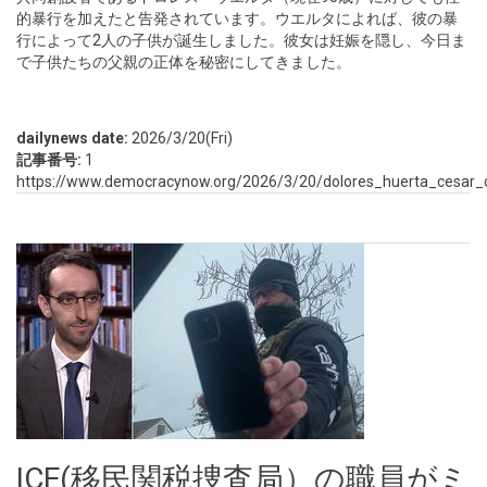
的暴行を加えたと告発されています。ウエルタによれば、彼の暴
行によって2人の子供が誕生しました。彼女は妊娠を隠し、今日ま
で子供たちの父親の正体を秘密にしてきました。
dailynews date:
2026/3/20(Fri)
記事番号:
1
https://www.democracynow.org/2026/3/20/dolores_huerta_cesar_
ICE(移民関税捜査局）の職員がミ