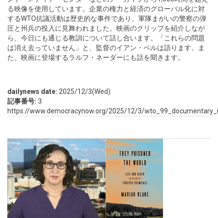
る映像を使用しています。企業の権力と経済のグローバル化に対
するWTO抗議活動は歴史的な事件であり、軍隊まがいの警察の弾
圧と州兵の投入に見舞われました。映画のクリップを紹介しなが
ら、今日にも通じる教訓について話し合います。「これらの問題
は消え去っていません」と、監督のイアン・ベルは語ります。ま
た、映画に登場するラルフ・ネーダーにも話を聞きます。
dailynews date:
2025/12/3(Wed)
記事番号:
3
https://www.democracynow.org/2025/12/3/wto_99_documentary_i