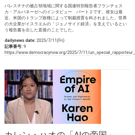
パレスチナの被占領地域に関する国連特別報告者フランチェス
カ・アルバネーゼへのインタビュー パート２です。彼女は最
近、米国のトランプ政権によって制裁措置を科されました。世界
の大企業がイスラエルの「ジェノサイド経済」を支えているとい
う報告書を出した直後のことでした。
dailynews date:
2025/7/11(Fri)
記事番号:
9
https://www.democracynow.org/2025/7/11/un_special_rapporteur
カレン・ハオの「AIの帝国」