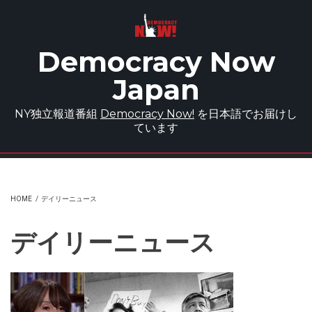
Skip to main content
Democracy Now
Japan
NY独立報道番組
Democracy Now!
を日本語でお届けし
ています
HOME
/
デイリーニュース
デイリーニュース