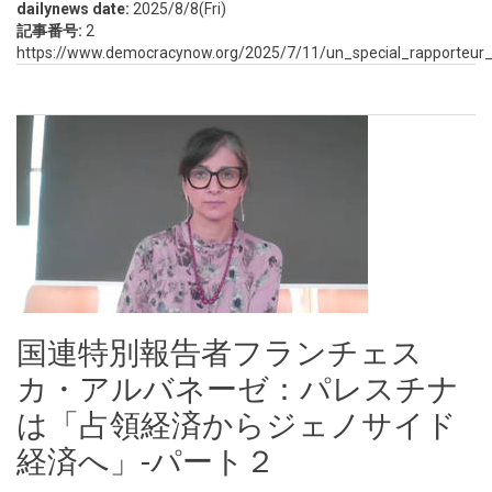
dailynews date:
2025/8/8(Fri)
記事番号:
2
https://www.democracynow.org/2025/7/11/un_special_rapporteur
国連特別報告者フランチェス
カ・アルバネーゼ：パレスチナ
は「占領経済からジェノサイド
経済へ」-パート２