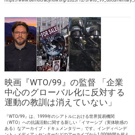
https://www.democracynow.org/2025/12/3/wto_99_documentary_i
映画『WTO/99』の監督 「企業
中心のグローバル化に反対する
運動の教訓は消えていない」
『WTO/99』は、1999年のシアトルにおける世界貿易機関
（WTO）への抗議活動に関する新しい「イマーシブ（実体験感の
ある）なアーカイブ・ドキュメンタリー」です。インディペンデ
ント・メディア・センターなどのアーカイブから1,000時間を超え