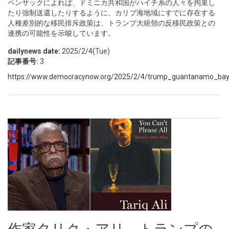
ペンサックによれば、ドミニカ共和国がハイチ系の人々を拘束し
たり強制送還したりするように、カリブ海地域にすでに存在する
人種差別的な移民排斥政策は、トランプ大統領の反移民政策との
連携の可能性を示唆しています。
dailynews date:
2025/2/4(Tue)
記事番号:
3
https://www.democracynow.org/2025/2/4/trump_guantanamo_ba