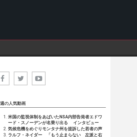
週の人気動画
米国の監視体制をあばいたNSA内部告発者エドワ
ード・スノーデンが名乗り出る インタビュー
気候危機をめぐりモンタナ州を提訴した若者の声
ラルフ・ネイダー 「もう止まらない 左派と右