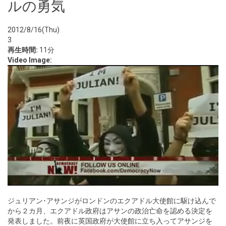
ルの勇気
2012/8/16(Thu)
3
再生時間:
11分
Video Image:
ジュリアン･アサンジがロンドンのエクアドル大使館に駆け込んで
から２カ月、エクアドル政府はアサンの政治亡命を認める決定を
発表しました。前夜に英国政府が大使館に立ち入ってアサンジを