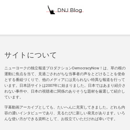
サイトについて
ニューヨークの独立報道プロダクションDemocracyNow！は、草の根の
運動に焦点を当て、見過ごされがちな当事者の声をとどけることを使命
とする番組づくりで、他のメディアには見られない特異な報道を行って
います。日本語サイトは2007年に始まりました。日本ではあまり紹介さ
れない事件や、日本の視聴者に関係のありそうな題材を厳選して紹介し
ています。
字幕動画アーカイブとしても、たいへんに充実してきました。どれも内
容の濃いインタビューであり、見るたびに新しい発見があります。いろ
んな使い方ができる資料として、お役立ていただければ幸いです。