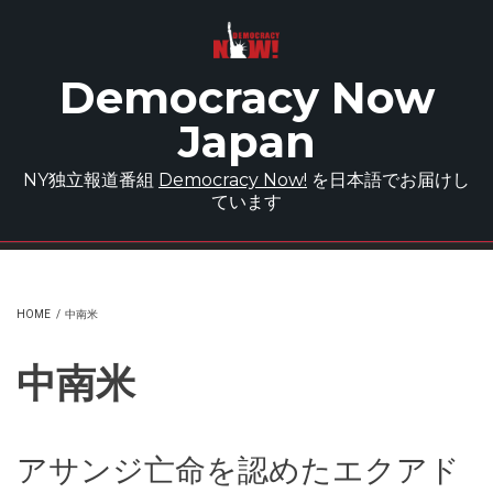
Skip to main content
Democracy Now
Japan
NY独立報道番組
Democracy Now!
を日本語でお届けし
ています
HOME
/
中南米
中南米
アサンジ亡命を認めたエクアド