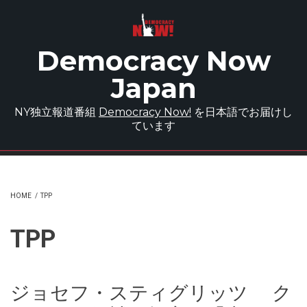
Skip to main content
Democracy Now
Japan
NY独立報道番組
Democracy Now!
を日本語でお届けし
ています
HOME
/
TPP
TPP
ジョセフ・スティグリッツ ク