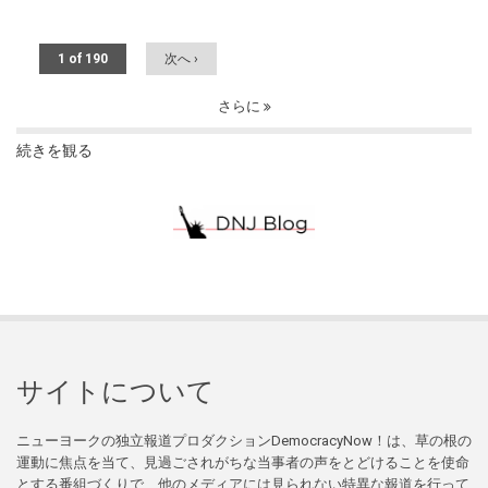
1 of 190
次へ ›
さらに
続きを観る
サイトについて
ニューヨークの独立報道プロダクションDemocracyNow！は、草の根の
運動に焦点を当て、見過ごされがちな当事者の声をとどけることを使命
とする番組づくりで、他のメディアには見られない特異な報道を行って