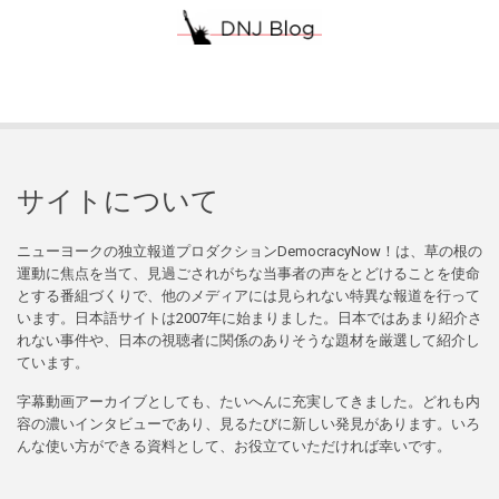
サイトについて
ニューヨークの独立報道プロダクションDemocracyNow！は、草の根の
運動に焦点を当て、見過ごされがちな当事者の声をとどけることを使命
とする番組づくりで、他のメディアには見られない特異な報道を行って
います。日本語サイトは2007年に始まりました。日本ではあまり紹介さ
れない事件や、日本の視聴者に関係のありそうな題材を厳選して紹介し
ています。
字幕動画アーカイブとしても、たいへんに充実してきました。どれも内
容の濃いインタビューであり、見るたびに新しい発見があります。いろ
んな使い方ができる資料として、お役立ていただければ幸いです。