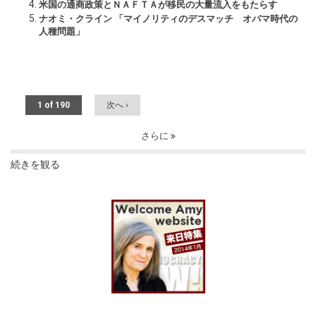
米国の通商政策とＮＡＦＴＡが移民の大量流入をもたらす
ナオミ・クライン 「マイノリティのデスマッチ オバマ時代の
人種問題」
1 of 190
次へ ›
さらに
続きを観る