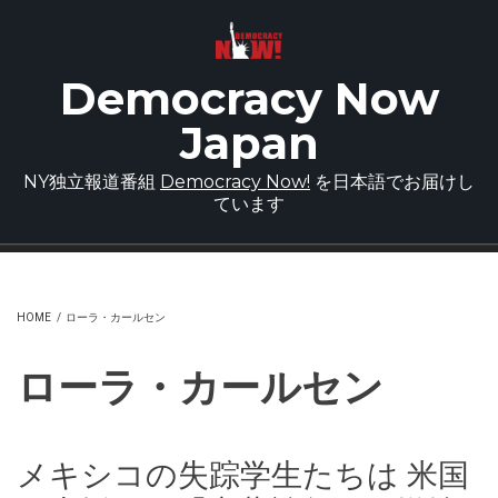
Skip to main content
Democracy Now
Japan
NY独立報道番組
Democracy Now!
を日本語でお届けし
ています
HOME
/
ローラ・カールセン
ローラ・カールセン
メキシコの失踪学生たちは 米国