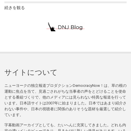
続きを観る
サイトについて
ニューヨークの独立報道プロダクションDemocracyNow！は、草の根の
運動に焦点を当て、見過ごされがちな当事者の声をとどけることを使命
とする番組づくりで、他のメディアには見られない特異な報道を行って
います。日本語サイトは2007年に始まりました。日本ではあまり紹介さ
れない事件や、日本の視聴者に関係のありそうな題材を厳選して紹介し
ています。
字幕動画アーカイブとしても、たいへんに充実してきました。どれも内
容の濃いインタビューであり、見るたびに新しい発見があります。いろ