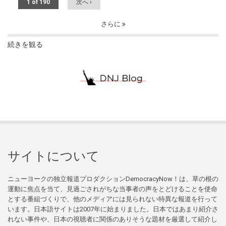
1 of 190
次へ ›
さらに
続きを観る
サイトについて
ニューヨークの独立報道プロダクションDemocracyNow！は、草の根の
運動に焦点を当て、見過ごされがちな当事者の声をとどけることを使命
とする番組づくりで、他のメディアには見られない特異な報道を行って
います。日本語サイトは2007年に始まりました。日本ではあまり紹介さ
れない事件や、日本の視聴者に関係のありそうな題材を厳選して紹介し