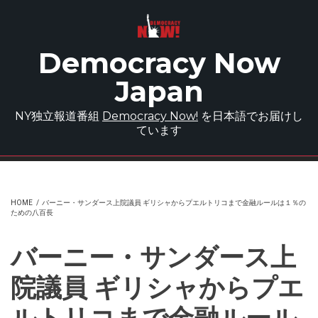
Skip to main content
Democracy Now
Japan
NY独立報道番組
Democracy Now!
を日本語でお届けし
ています
HOME
/
バーニー・サンダース上院議員 ギリシャからプエルトリコまで金融ルールは１％の
ための八百長
バーニー・サンダース上
院議員 ギリシャからプエ