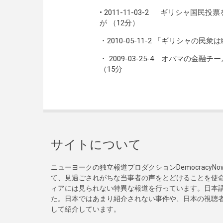
•
2011-11-03-2
ギリシャ国民投票を
が （12分）
・
2010-05-11-2
「ギリシャの民衆は
・
2009-03-25-4
オバマの金融チーム
（15分
サイトについて
ニューヨークの独立報道プロダクションDemocracy
て、見過ごされがちな当事者の声をとどけることを使
ィアには見られない特異な報道を行っています。日本語
た。日本ではあまり紹介されない事件や、日本の視聴
して紹介しています。