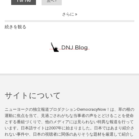
1 of 190
次へ ›
さらに
続きを観る
サイトについて
ニューヨークの独立報道プロダクションDemocracyNow！は、草の根の
運動に焦点を当て、見過ごされがちな当事者の声をとどけることを使命
とする番組づくりで、他のメディアには見られない特異な報道を行って
います。日本語サイトは2007年に始まりました。日本ではあまり紹介さ
れない事件や、日本の視聴者に関係のありそうな題材を厳選して紹介し