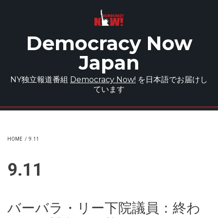
Skip to main content
Democracy Now
Japan
NY独立報道番組
Democracy Now!
を日本語でお届けし
ています
HOME
/
9.11
9.11
バーバラ・リー下院議員：終わ