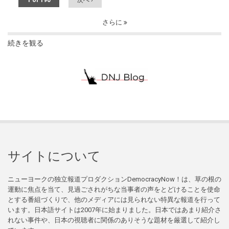
1 of 190
次へ ›
さらに
続きを観る
サイトについて
ニューヨークの独立報道プロダクションDemocracyNow！は、草の根の
運動に焦点を当て、見過ごされがちな当事者の声をとどけることを使命
とする番組づくりで、他のメディアには見られない特異な報道を行って
います。日本語サイトは2007年に始まりました。日本ではあまり紹介さ
れない事件や、日本の視聴者に関係のありそうな題材を厳選して紹介し