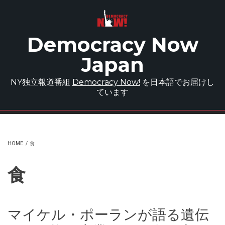
Skip to main content
Democracy Now
Japan
NY独立報道番組
Democracy Now!
を日本語でお届けし
ています
HOME
/
食
食
マイケル・ポーランが語る遺伝