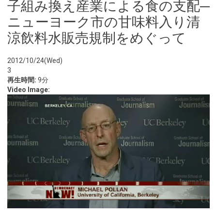
子組み換え産業による食の支配─
ニューヨーク市の甘味料入り清
涼飲料水販売規制をめぐって
2012/10/24(Wed)
3
再生時間:
9分
Video Image: