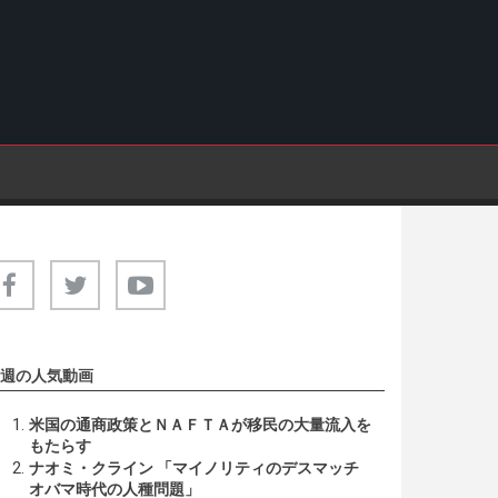
週の人気動画
米国の通商政策とＮＡＦＴＡが移民の大量流入を
もたらす
ナオミ・クライン 「マイノリティのデスマッチ
オバマ時代の人種問題」