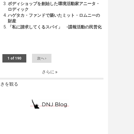
ボディショップを創始した環境活動家アニータ・
ロディック
ハゲタカ・ファンドで築いたミット・ロムニーの
財産
「私に請求してくるスパイ」 -諜報活動の民営化
1 of 190
次へ ›
さらに
続きを観る