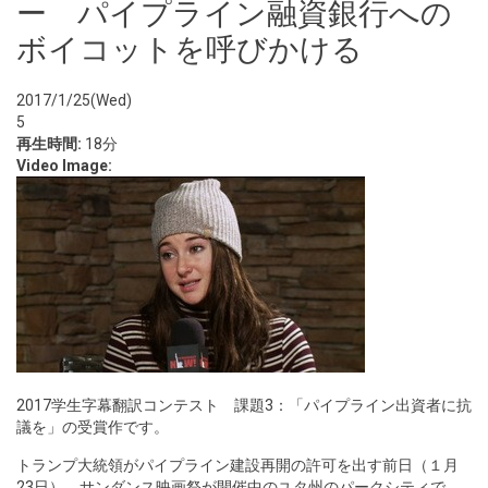
ー パイプライン融資銀行への
ボイコットを呼びかける
2017/1/25(Wed)
5
再生時間:
18分
Video Image:
2017学生字幕翻訳コンテスト 課題3：「パイプライン出資者に抗
議を」の受賞作です。
トランプ大統領がパイプライン建設再開の許可を出す前日（１月
23日）、サンダンス映画祭が開催中のユタ州のパークシティで