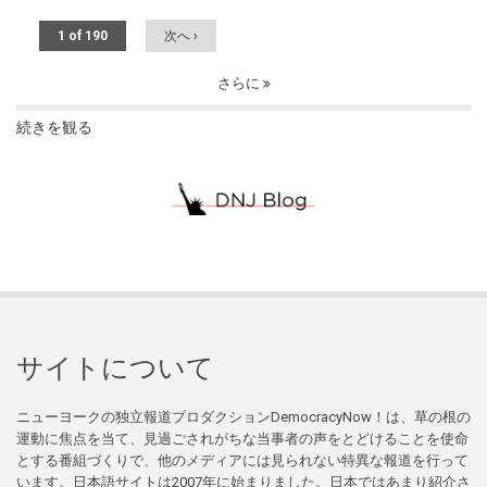
1 of 190
次へ ›
さらに
続きを観る
サイトについて
ニューヨークの独立報道プロダクションDemocracyNow！は、草の根の
運動に焦点を当て、見過ごされがちな当事者の声をとどけることを使命
とする番組づくりで、他のメディアには見られない特異な報道を行って
います。日本語サイトは2007年に始まりました。日本ではあまり紹介さ