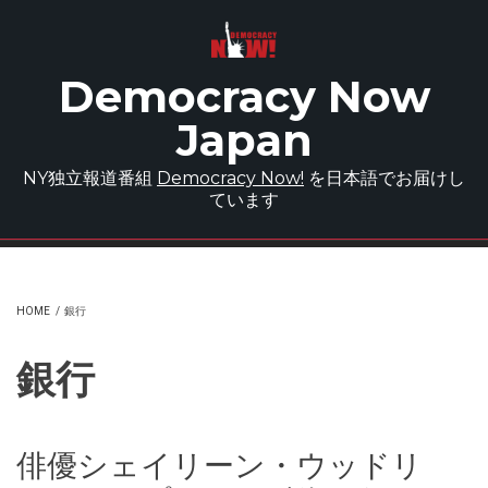
Skip to main content
Democracy Now
Japan
NY独立報道番組
Democracy Now!
を日本語でお届けし
ています
HOME
/
銀行
銀行
俳優シェイリーン・ウッドリ