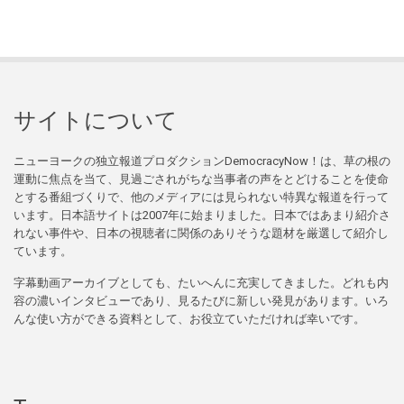
サイトについて
ニューヨークの独立報道プロダクションDemocracyNow！は、草の根の
運動に焦点を当て、見過ごされがちな当事者の声をとどけることを使命
とする番組づくりで、他のメディアには見られない特異な報道を行って
います。日本語サイトは2007年に始まりました。日本ではあまり紹介さ
れない事件や、日本の視聴者に関係のありそうな題材を厳選して紹介し
ています。
字幕動画アーカイブとしても、たいへんに充実してきました。どれも内
容の濃いインタビューであり、見るたびに新しい発見があります。いろ
んな使い方ができる資料として、お役立ていただければ幸いです。