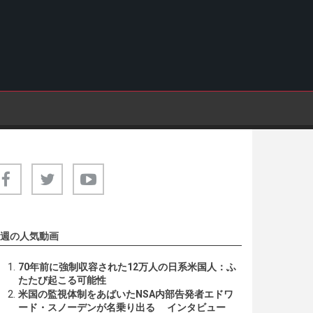
週の人気動画
70年前に強制収容された12万人の日系米国人：ふ
たたび起こる可能性
米国の監視体制をあばいたNSA内部告発者エドワ
ード・スノーデンが名乗り出る インタビュー