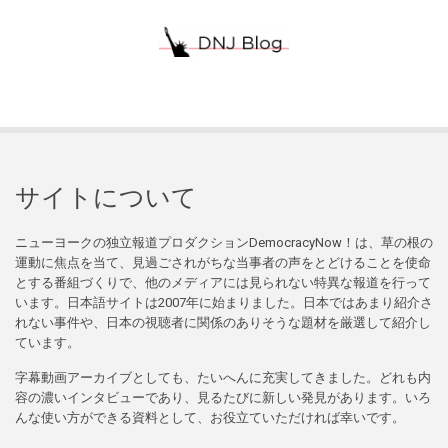
サイトについて
ニューヨークの独立報道プロダクションDemocracyNow！は、草の根の
運動に焦点を当て、見過ごされがちな当事者の声をとどけることを使命
とする番組づくりで、他のメディアには見られない特異な報道を行って
います。日本語サイトは2007年に始まりました。日本ではあまり紹介さ
れない事件や、日本の視聴者に関係のありそうな題材を厳選して紹介し
ています。
字幕動画アーカイブとしても、たいへんに充実してきました。どれも内
容の濃いインタビューであり、見るたびに新しい発見があります。いろ
んな使い方ができる資料として、お役立ていただければ幸いです。