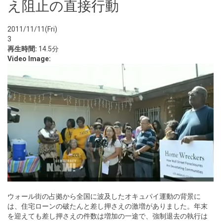
え阻止の直接行動
2011/11/11(Fri)
3
再生時間:
14.5分
Video Image:
ウォール街の占拠から全国に波及したオキュパイ運動の背景に
は、住宅ローンの破たんと差し押さえの激増がありました。年末
を迎えても差し押さえの件数は増加の一途で、強制退去の執行は