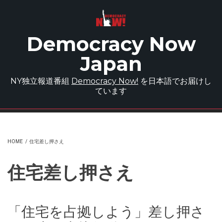
Skip to main content
Democracy Now
Japan
NY独立報道番組
Democracy Now!
を日本語でお届けし
ています
HOME
/
住宅差し押さえ
住宅差し押さえ
「住宅を占拠しよう」差し押さ