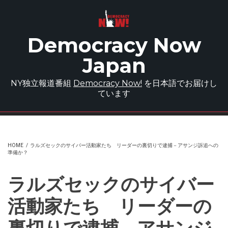
Skip to main content
Democracy Now
Japan
NY独立報道番組
Democracy Now!
を日本語でお届けし
ています
HOME
/
ラルズセックのサイバー活動家たち リーダーの裏切りで逮捕－アサンジ訴追への
準備か？
ラルズセックのサイバー
活動家たち リーダーの