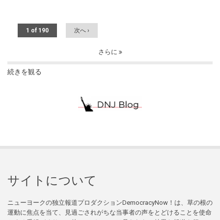
1 of 190
次へ ›
さらに
続きを観る
サイトについて
ニューヨークの独立報道プロダクションDemocracyNow！は、草の根の
運動に焦点を当て、見過ごされがちな当事者の声をとどけることを使命