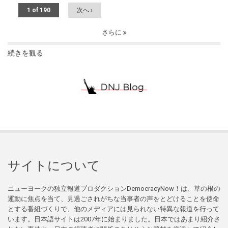
1 of 190
次へ ›
さらに
続きを観る
サイトについて
ニューヨークの独立報道プロダクションDemocracyNow！は、草の根の
運動に焦点を当て、見過ごされがちな当事者の声をとどけることを使命
とする番組づくりで、他のメディアには見られない特異な報道を行って
います。日本語サイトは2007年に始まりました。日本ではあまり紹介さ