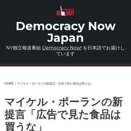
Skip to main content
Democracy Now
Japan
NY独立報道番組
Democracy Now!
を日本語でお届けし
ています
HOME
/
マイケル・ポーランの新提言「広告で見た食品は買うな」
マイケル・ポーランの新
提言「広告で見た食品は
買うな」