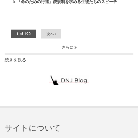
「命のための行進」銃規制を求める生徒たちのスピーチ
1 of 190
次へ ›
さらに
続きを観る
サイトについて