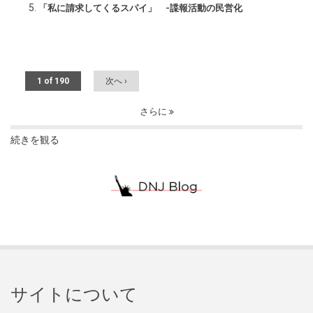
「私に請求してくるスパイ」 -諜報活動の民営化
1 of 190
次へ ›
さらに
続きを観る
サイトについて