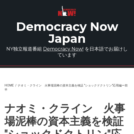
Skip to main content
Democracy Now
Japan
NY独立報道番組
Democracy Now!
を日本語でお届けし
ています
HOME
/
ナオミ・クライン 火事場泥棒の資本主義を検証 "ショックドクトリン"応用編ー前
半
ナオミ・クライン 火事
場泥棒の資本主義を検証