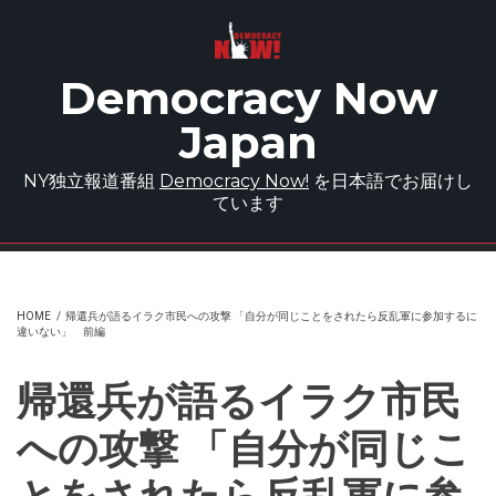
Skip to main content
Democracy Now
Japan
NY独立報道番組
Democracy Now!
を日本語でお届けし
ています
HOME
/
帰還兵が語るイラク市民への攻撃 「自分が同じことをされたら反乱軍に参加するに
違いない」 前編
帰還兵が語るイラク市民
への攻撃 「自分が同じこ