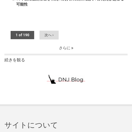
可能性
1 of 190
次へ ›
さらに
続きを観る
サイトについて