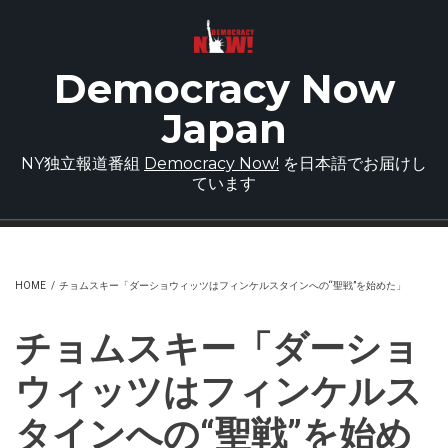
Skip to main content
Democracy Now
Japan
NY独立報道番組
Democracy Now!
を日本語でお届けし
ています
HOME
/
チョムスキー「ダーショウィッツはフィンケルスタインへの“聖戦”を始めた」
チョムスキー「ダーショ
ウィッツはフィンケルス
タインへの“聖戦”を始め