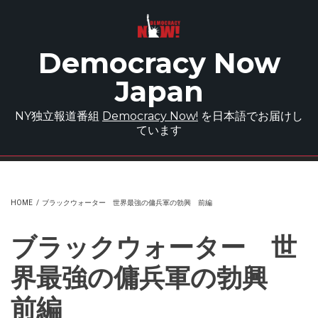
Skip to main content
Democracy Now
Japan
NY独立報道番組
Democracy Now!
を日本語でお届けし
ています
HOME
/
ブラックウォーター 世界最強の傭兵軍の勃興 前編
ブラックウォーター 世
界最強の傭兵軍の勃興
前編