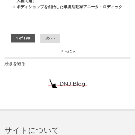
人種問題」
ボディショップを創始した環境活動家アニータ・ロディック
1 of 190
次へ ›
さらに
続きを観る
サイトについて