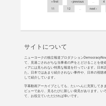
« first
‹ previous
…
4
11
12
…
next ›
サイトについて
ニューヨークの独立報道プロダクションDemocracy
て、見過ごされがちな当事者の声をとどけることを使
ィアには見られない特異な報道を行っています。日本語
た。日本ではあまり紹介されない事件や、日本の視聴
して紹介しています。
字幕動画アーカイブとしても、たいへんに充実してき
ビューであり、見るたびに新しい発見があります。い
て、お役立ていただければ幸いです。