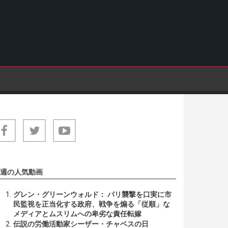
週の人気動画
グレン・グリーンウォルド： パリ襲撃を口実に市
民監視を正当化する政府、戦争を煽る「従順」な
メディアとムスリムへの卑劣な責任転嫁
伝説の労働活動家シーザー・チャベスの日