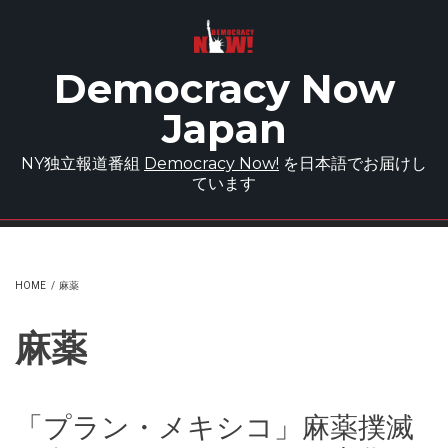
Skip to main content
Democracy Now
Japan
NY独立報道番組
Democracy Now!
を日本語でお届けし
ています
HOME
/
麻薬
麻薬
「プラン・メキシコ」麻薬撲滅