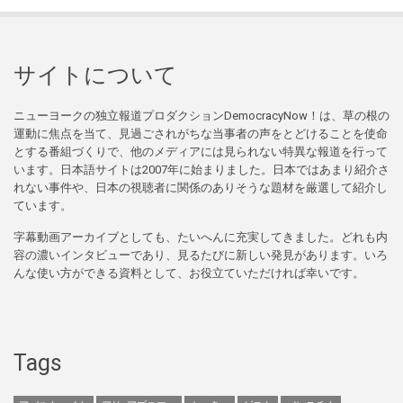
サイトについて
ニューヨークの独立報道プロダクションDemocracyNow！は、草の根の
運動に焦点を当て、見過ごされがちな当事者の声をとどけることを使命
とする番組づくりで、他のメディアには見られない特異な報道を行って
います。日本語サイトは2007年に始まりました。日本ではあまり紹介さ
れない事件や、日本の視聴者に関係のありそうな題材を厳選して紹介し
ています。
字幕動画アーカイブとしても、たいへんに充実してきました。どれも内
容の濃いインタビューであり、見るたびに新しい発見があります。いろ
んな使い方ができる資料として、お役立ていただければ幸いです。
Tags