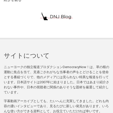
サイトについて
ニューヨークの独立報道プロダクションDemocracyNow！は、草の根の
運動に焦点を当て、見過ごされがちな当事者の声をとどけることを使命
とする番組づくりで、他のメディアには見られない特異な報道を行って
います。日本語サイトは2007年に始まりました。日本ではあまり紹介さ
れない事件や、日本の視聴者に関係のありそうな題材を厳選して紹介し
ています。
字幕動画アーカイブとしても、たいへんに充実してきました。どれも内
容の濃いインタビューであり、見るたびに新しい発見があります。いろ
んな使い方ができる資料として、お役立ていただければ幸いです。