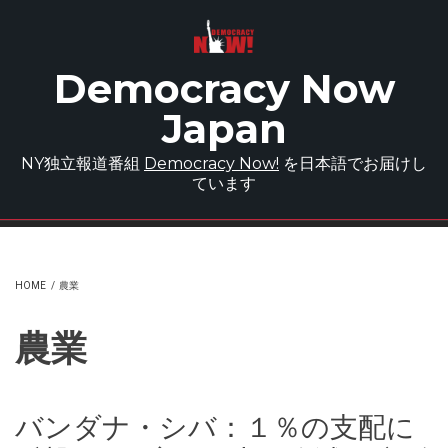
Skip to main content
Democracy Now
Japan
NY独立報道番組
Democracy Now!
を日本語でお届けし
ています
HOME
/
農業
農業
バンダナ・シバ：１％の支配に