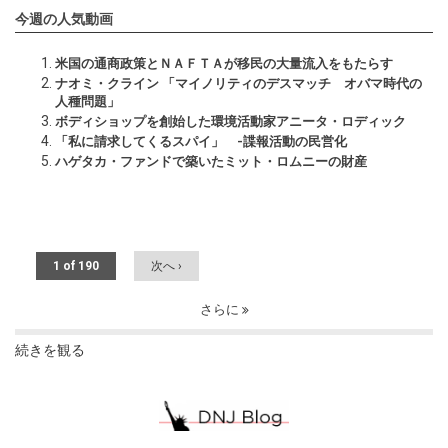
今週の人気動画
米国の通商政策とＮＡＦＴＡが移民の大量流入をもたらす
ナオミ・クライン 「マイノリティのデスマッチ オバマ時代の
人種問題」
ボディショップを創始した環境活動家アニータ・ロディック
「私に請求してくるスパイ」 -諜報活動の民営化
ハゲタカ・ファンドで築いたミット・ロムニーの財産
1 of 190
次へ ›
さらに
続きを観る