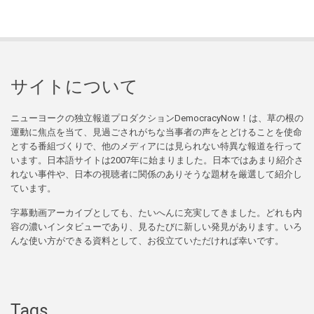
サイトについて
ニューヨークの独立報道プロダクションDemocracyNow！は、草の根の
運動に焦点を当て、見過ごされがちな当事者の声をとどけることを使命
とする番組づくりで、他のメディアには見られない特異な報道を行って
います。日本語サイトは2007年に始まりました。日本ではあまり紹介さ
れない事件や、日本の視聴者に関係のありそうな題材を厳選して紹介し
ています。
字幕動画アーカイブとしても、たいへんに充実してきました。どれも内
容の濃いインタビューであり、見るたびに新しい発見があります。いろ
んな使い方ができる資料として、お役立ていただければ幸いです。
Tags