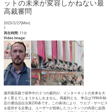
ットの未来が変容しかねない最
高裁審問
2023/2/27(Mon)
1
再生時間:
11分
Video Image:
連邦最高裁で係争中の２つの裁判が、インターネットの未来を大
きく変えてしまうかもしれません。両裁判とも、争点は1996年制
定の通信品位法第230条です。この条項により、ウエブ・サービス
を提供する企業は、ユーザーが投稿したコンテンツの内容に起因