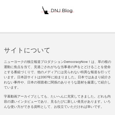
サイトについて
ニューヨークの独立報道プロダクションDemocracyNow！は、草の根の
運動に焦点を当て、見過ごされがちな当事者の声をとどけることを使命
とする番組づくりで、他のメディアには見られない特異な報道を行って
います。日本語サイトは2007年に始まりました。日本ではあまり紹介さ
れない事件や、日本の視聴者に関係のありそうな題材を厳選して紹介し
ています。
字幕動画アーカイブとしても、たいへんに充実してきました。どれも内
容の濃いインタビューであり、見るたびに新しい発見があります。いろ
んな使い方ができる資料として、お役立ていただければ幸いです。