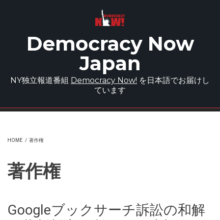
Skip to main content
Democracy Now
Japan
NY独立報道番組
Democracy Now!
を日本語でお届けし
ています
HOME
/
著作権
著作権
Googleブックサーチ訴訟の和解