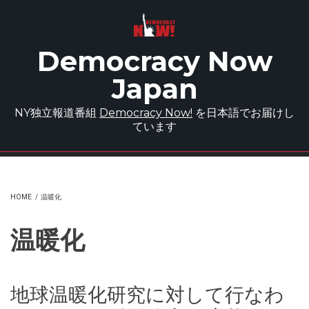
Skip to main content
Democracy Now
Japan
NY独立報道番組
Democracy Now!
を日本語でお届けし
ています
HOME
/
温暖化
温暖化
地球温暖化研究に対して行なわ