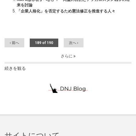
来を討論
「企業人格化」を否定するため憲法修正を推進する人々
‹ 前へ
189 of 190
次へ ›
さらに
続きを観る
サイトについて