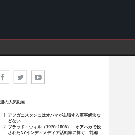
週の人気動画
アフガニスタンにはオバマが主張する軍事解決な
どない
ブラッド・ウィル（1970-2006） オアハカで殺
されたNYインディメディア活動家に捧ぐ 前編