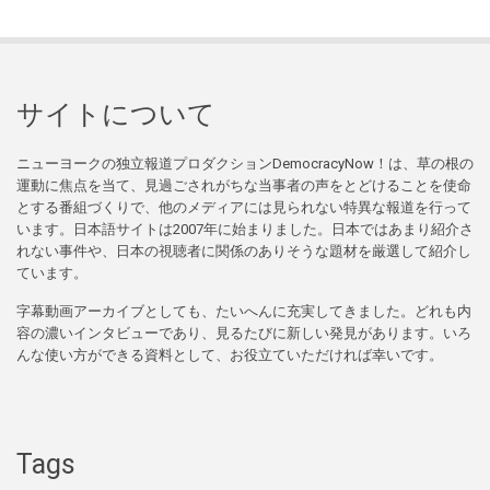
サイトについて
ニューヨークの独立報道プロダクションDemocracyNow！は、草の根の
運動に焦点を当て、見過ごされがちな当事者の声をとどけることを使命
とする番組づくりで、他のメディアには見られない特異な報道を行って
います。日本語サイトは2007年に始まりました。日本ではあまり紹介さ
れない事件や、日本の視聴者に関係のありそうな題材を厳選して紹介し
ています。
字幕動画アーカイブとしても、たいへんに充実してきました。どれも内
容の濃いインタビューであり、見るたびに新しい発見があります。いろ
んな使い方ができる資料として、お役立ていただければ幸いです。
Tags