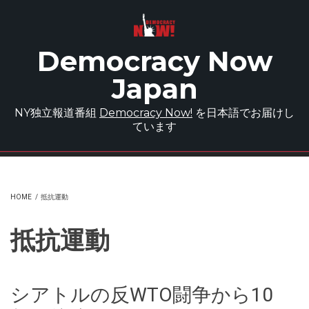
Skip to main content
Democracy Now
Japan
NY独立報道番組
Democracy Now!
を日本語でお届けし
ています
HOME
/
抵抗運動
抵抗運動
シアトルの反WTO闘争から10