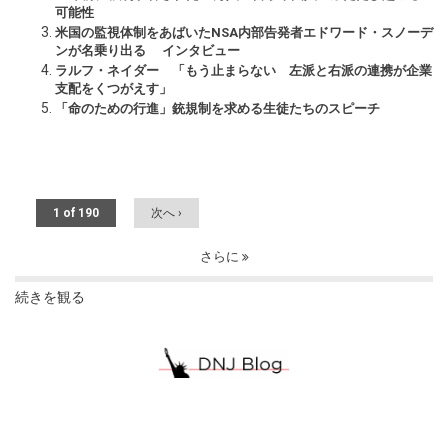
可能性
米国の監視体制をあばいたNSA内部告発者エドワード・スノーデ
ンが名乗り出る インタビュー
ラルフ・ネイダー 「もう止まらない 左派と右派の連携が企業
支配をくつがえす」
「命のための行進」銃規制を求める生徒たちのスピーチ
1 of 190
次へ ›
さらに
続きを観る