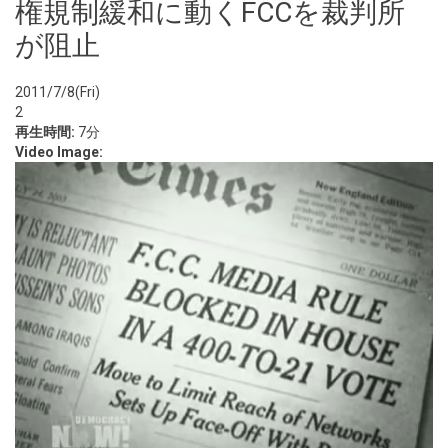
権規制緩和に動くFCCを裁判所
が阻止
2011/7/8(Fri)
2
再生時間:
7分
Video Image: