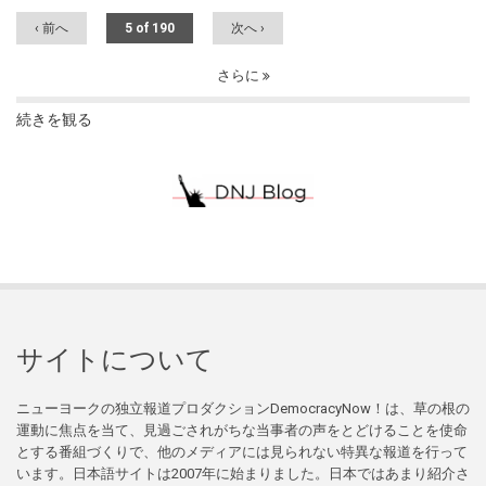
‹ 前へ
5 of 190
次へ ›
さらに
続きを観る
サイトについて
ニューヨークの独立報道プロダクションDemocracyNow！は、草の根の
運動に焦点を当て、見過ごされがちな当事者の声をとどけることを使命
とする番組づくりで、他のメディアには見られない特異な報道を行って
います。日本語サイトは2007年に始まりました。日本ではあまり紹介さ