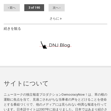
‹ 前へ
3 of 190
次へ ›
さらに
続きを観る
サイトについて
ニューヨークの独立報道プロダクションDemocracyNow！は、草の根の
運動に焦点を当て、見過ごされがちな当事者の声をとどけることを使命
とする番組づくりで、他のメディアには見られない特異な報道を行って
います。日本語サイトは2007年に始まりました。日本ではあまり紹介さ