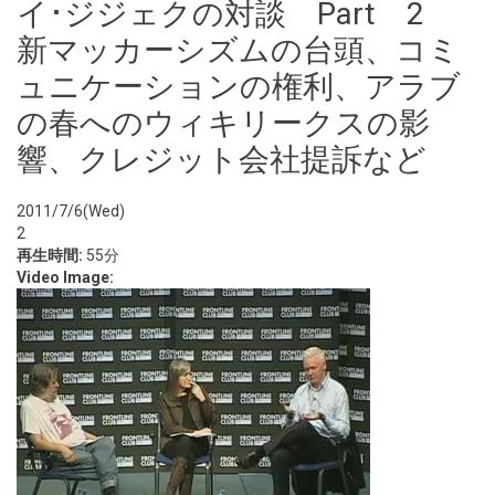
イ･ジジェクの対談 Part 2
新マッカーシズムの台頭、コミ
ュニケーションの権利、アラブ
の春へのウィキリークスの影
響、クレジット会社提訴など
2011/7/6(Wed)
2
再生時間:
55分
Video Image: