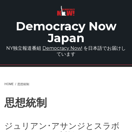
Skip to main content
Democracy Now
Japan
NY独立報道番組
Democracy Now!
を日本語でお届けし
ています
HOME
/
思想統制
思想統制
ジュリアン･アサンジとスラボ