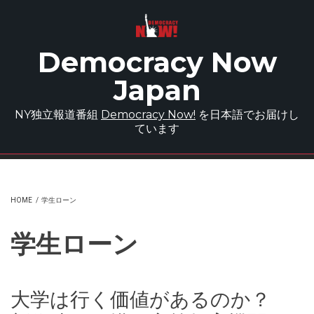
Skip to main content
Democracy Now
Japan
NY独立報道番組
Democracy Now!
を日本語でお届けし
ています
HOME
/
学生ローン
学生ローン
大学は行く価値があるのか？