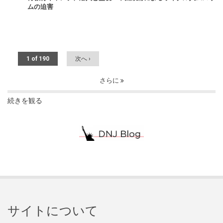
ムの迫害
1 of 190
次へ ›
さらに
続きを観る
サイトについて