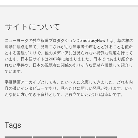
サイトについて
ニューヨークの独立報道プロダクションDemocracyNow！は、草の根の
運動に焦点を当て、見過ごされがちな当事者の声をとどけることを使命
とする番組づくりで、他のメディアには見られない特異な報道を行って
います。日本語サイトは2007年に始まりました。日本ではあまり紹介さ
れない事件や、日本の視聴者に関係のありそうな題材を厳選して紹介し
ています。
字幕動画アーカイブとしても、たいへんに充実してきました。どれも内
容の濃いインタビューであり、見るたびに新しい発見があります。いろ
んな使い方ができる資料として、お役立ていただければ幸いです。
Tags