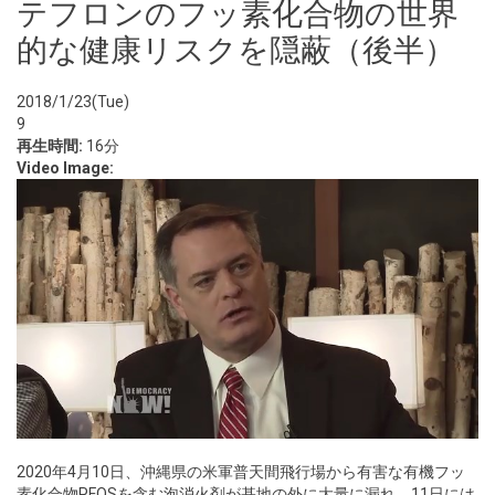
テフロンのフッ素化合物の世界
的な健康リスクを隠蔽（後半）
2018/1/23(Tue)
9
再生時間:
16分
Video Image:
2020年4月10日、沖縄県の米軍普天間飛行場から有害な有機フッ
素化合物PFOSを含む泡消火剤が基地の外に大量に漏れ、11日には