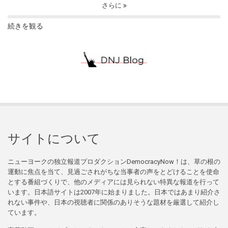
さらに
続きを観る
サイトについて
ニューヨークの独立報道プロダクションDemocracyNow！は、草の根の
運動に焦点を当て、見過ごされがちな当事者の声をとどけることを使命
とする番組づくりで、他のメディアには見られない特異な報道を行って
います。日本語サイトは2007年に始まりました。日本ではあまり紹介さ
れない事件や、日本の視聴者に関係のありそうな題材を厳選して紹介し
ています。