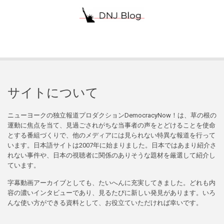
サイトについて
ニューヨークの独立報道プロダクションDemocracyNow！は、草の根の
運動に焦点を当て、見過ごされがちな当事者の声をとどけることを使命
とする番組づくりで、他のメディアには見られない特異な報道を行って
います。日本語サイトは2007年に始まりました。日本ではあまり紹介さ
れない事件や、日本の視聴者に関係のありそうな題材を厳選して紹介し
ています。
字幕動画アーカイブとしても、たいへんに充実してきました。どれも内
容の濃いインタビューであり、見るたびに新しい発見があります。いろ
んな使い方ができる資料として、お役立ていただければ幸いです。