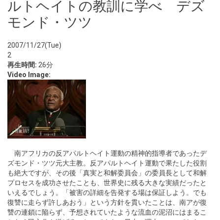
ルトヘイトの教訓に学べ デズ
モンド・ツツ
2007/11/27(Tue)
2
再生時間:
26分
Video Image:
南アフリカの反アパルトヘイト運動の精神的指導者であったデ
ズモンド・ツツ元大主教。反アパルトヘイト運動で果たした役割
も絶大ですが、その後「真実と和解委員会」の委員長として和解
プロセスを成功させたことも、世界史に残る大きな実績だったと
いえるでしょう。「被害の詳細を告発する場は保証しよう。でも
復讐に走らず許しあおう」という方針を貫いたことは、南アが復
讐の連鎖に陥らず、予想されていたような流血の泥沼にはまるこ