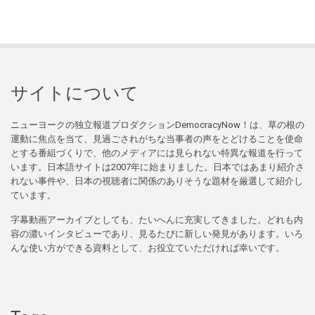
サイトについて
ニューヨークの独立報道プロダクションDemocracyNow！は、草の根の
運動に焦点を当て、見過ごされがちな当事者の声をとどけることを使命
とする番組づくりで、他のメディアには見られない特異な報道を行って
います。日本語サイトは2007年に始まりました。日本ではあまり紹介さ
れない事件や、日本の視聴者に関係のありそうな題材を厳選して紹介し
ています。
字幕動画アーカイブとしても、たいへんに充実してきました。どれも内
容の濃いインタビューであり、見るたびに新しい発見があります。いろ
んな使い方ができる資料として、お役立ていただければ幸いです。