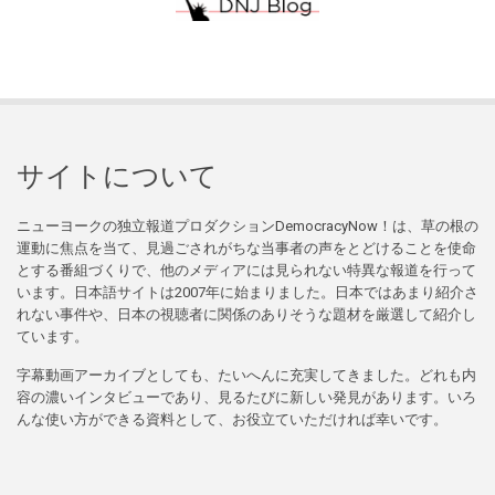
サイトについて
ニューヨークの独立報道プロダクションDemocracyNow！は、草の根の
運動に焦点を当て、見過ごされがちな当事者の声をとどけることを使命
とする番組づくりで、他のメディアには見られない特異な報道を行って
います。日本語サイトは2007年に始まりました。日本ではあまり紹介さ
れない事件や、日本の視聴者に関係のありそうな題材を厳選して紹介し
ています。
字幕動画アーカイブとしても、たいへんに充実してきました。どれも内
容の濃いインタビューであり、見るたびに新しい発見があります。いろ
んな使い方ができる資料として、お役立ていただければ幸いです。