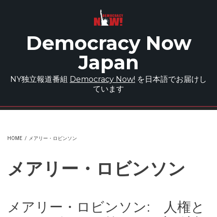
Skip to main content
Democracy Now
Japan
NY独立報道番組
Democracy Now!
を日本語でお届けし
ています
HOME
/
メアリー・ロビンソン
メアリー・ロビンソン
メアリー・ロビンソン: 人権と