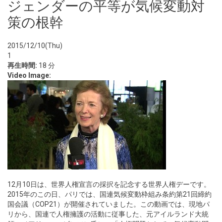
ジェンダーの平等が気候変動対
策の根幹
2015/12/10(Thu)
1
再生時間:
18 分
Video Image:
12月10日は、世界人権宣言の採択を記念する世界人権デーです。
2015年のこの日、パリでは、国連気候変動枠組み条約第21回締約
国会議（COP21）が開催されていました。この動画では、現地パ
リから、国連で人権擁護の活動に従事した、元アイルランド大統