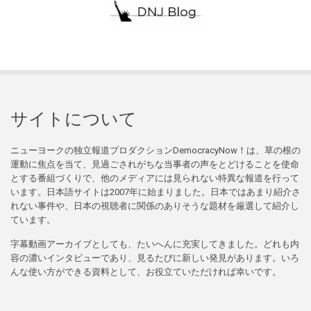
サイトについて
ニューヨークの独立報道プロダクションDemocracyNow！は、草の根の
運動に焦点を当て、見過ごされがちな当事者の声をとどけることを使命
とする番組づくりで、他のメディアには見られない特異な報道を行って
います。日本語サイトは2007年に始まりました。日本ではあまり紹介さ
れない事件や、日本の視聴者に関係のありそうな題材を厳選して紹介し
ています。
字幕動画アーカイブとしても、たいへんに充実してきました。どれも内
容の濃いインタビューであり、見るたびに新しい発見があります。いろ
んな使い方ができる資料として、お役立ていただければ幸いです。