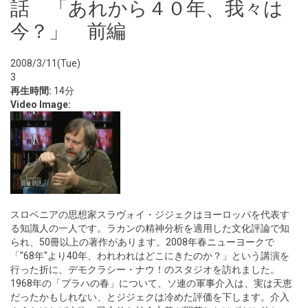
話 「あれから４０年、我々は
今？」 前編
2008/3/11(Tue)
3
再生時間:
14分
Video Image:
スロベニアの思想家スラヴォイ・ジジェクはヨーロッパを代表す
る知識人の一人です。ラカンの精神分析を適用した文化評論で知
られ、50冊以上の著作があります。2008年春ニューヨークで
「"68年"より40年、われわれはどこにきたのか？」という講演を
行った折に、デモクラシー・ナウ！のスタジオを訪れました。
1968年の「プラハの春」について、ソ連の軍事介入は、実は天恵
だったかもしれない、とジジェクは冷めた評価を下します。介入