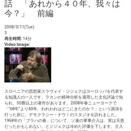
話 「あれから４０年、我々は
今？」 前編
2008/3/11(Tue)
3
再生時間:
14分
Video Image:
スロベニアの思想家スラヴォイ・ジジェクはヨーロッパを代表す
る知識人の一人です。ラカンの精神分析を適用した文化評論で知
られ、50冊以上の著作があります。2008年春ニューヨークで
「"68年"より40年、われわれはどこにきたのか？」という講演を
行った折に、デモクラシー・ナウ！のスタジオを訪れました。
1968年の「プラハの春」について、ソ連の軍事介入は、実は天恵
だったかもしれない、とジジェクは冷めた評価を下します。介入