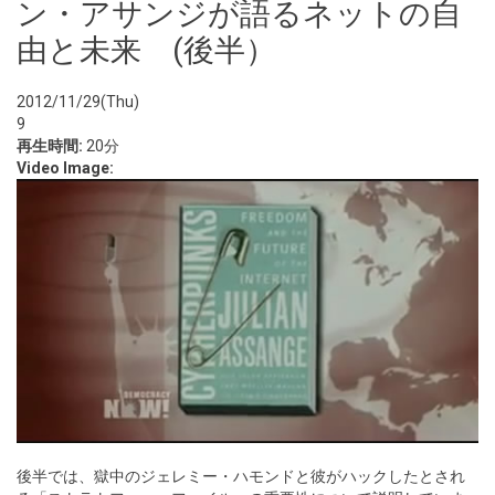
ン・アサンジが語るネットの自
由と未来 (後半）
2012/11/29(Thu)
9
再生時間:
20分
Video Image:
後半では、獄中のジェレミー・ハモンドと彼がハックしたとされ