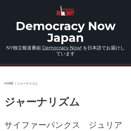
Skip to main content
Democracy Now
Japan
NY独立報道番組
Democracy Now!
を日本語でお届けし
ています
HOME
/
ジャーナリズム
ジャーナリズム
サイファーパンクス ジュリア