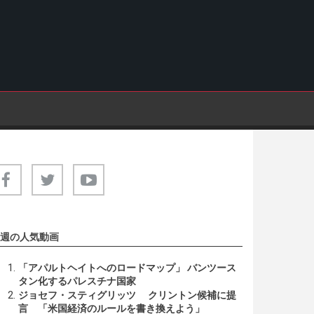
週の人気動画
「アパルトヘイトへのロードマップ」 バンツース
タン化するパレスチナ国家
ジョセフ・スティグリッツ クリントン候補に提
言 「米国経済のルールを書き換えよう」