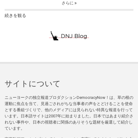
さらに
続きを観る
サイトについて
ニューヨークの独立報道プロダクションDemocracyNow！は、草の根の
運動に焦点を当て、見過ごされがちな当事者の声をとどけることを使命
とする番組づくりで、他のメディアには見られない特異な報道を行って
います。日本語サイトは2007年に始まりました。日本ではあまり紹介さ
れない事件や、日本の視聴者に関係のありそうな題材を厳選して紹介し
ています。