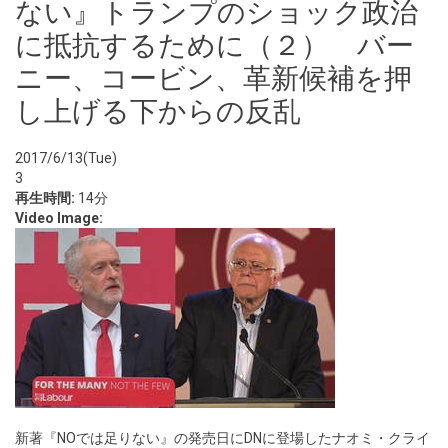
ない』トランプのショック政治
に抵抗するために（２） バー
ニー、コービン、革新候補を押
し上げる下からの反乱
2017/6/13(Tue)
3
再生時間:
14分
Video Image:
新著『NOでは足りない』の発売日にDNに登場したナオミ・クライ