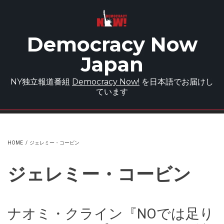
Skip to main content
Democracy Now
Japan
NY独立報道番組
Democracy Now!
を日本語でお届けし
ています
HOME
/
ジェレミー・コービン
ジェレミー・コービン
ナオミ・クライン『NOでは足り