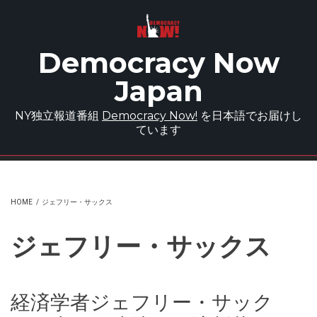
Skip to main content
Democracy Now
Japan
NY独立報道番組
Democracy Now!
を日本語でお届けし
ています
HOME
/
ジェフリー・サックス
ジェフリー・サックス
経済学者ジェフリー・サック