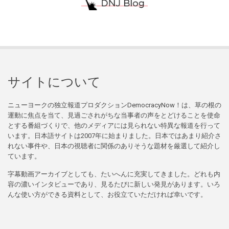
サイトについて
ニューヨークの独立報道プロダクションDemocracyNow！は、草の根の
運動に焦点を当て、見過ごされがちな当事者の声をとどけることを使命
とする番組づくりで、他のメディアには見られない特異な報道を行って
います。日本語サイトは2007年に始まりました。日本ではあまり紹介さ
れない事件や、日本の視聴者に関係のありそうな題材を厳選して紹介し
ています。
字幕動画アーカイブとしても、たいへんに充実してきました。どれも内
容の濃いインタビューであり、見るたびに新しい発見があります。いろ
んな使い方ができる資料として、お役立ていただければ幸いです。