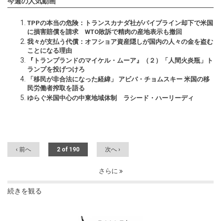
今週の人気動画
TPPの本当の危険：トランスカナダ社がパイプライン却下で米国
に損害賠償を請求 WTO敗訴で精肉の産地表示も撤回
我々が支払う代償：オフショア資産隠しが国内の人々の金を盗む
ことになる理由
『トランプランドのマイケル・ムーア』（２）「人間火炎瓶」ト
ランプを投げつけろ
「移民が非合法になった経緯」 アビバ・チョムスキー 米国の移
民労働者搾取を語る
ゆらぐ米国中心の中東地域体制 ラシード・ハーリーディ
‹ 前へ
2 of 190
次へ ›
さらに
続きを観る