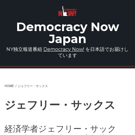
Skip to main content
Democracy Now
Japan
NY独立報道番組
Democracy Now!
を日本語でお届けし
ています
HOME
/
ジェフリー・サックス
ジェフリー・サックス
経済学者ジェフリー・サック