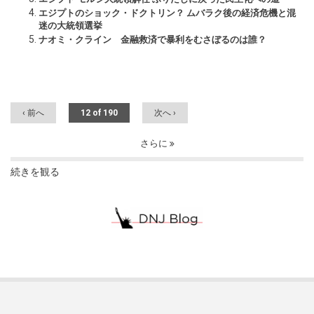
エジプトのショック・ドクトリン？ ムバラク後の経済危機と混
迷の大統領選挙
ナオミ・クライン 金融救済で暴利をむさぼるのは誰？
‹ 前へ
12 of 190
次へ ›
さらに
続きを観る