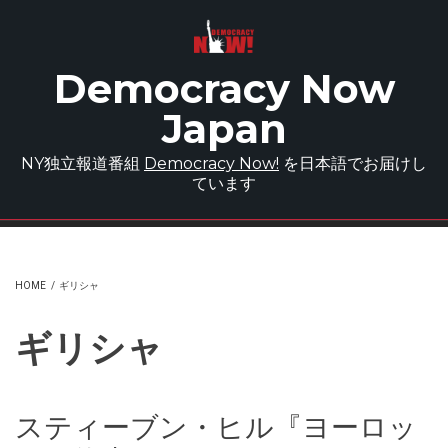
Skip to main content
Democracy Now
Japan
NY独立報道番組
Democracy Now!
を日本語でお届けし
ています
HOME
/
ギリシャ
ギリシャ
スティーブン・ヒル『ヨーロッ