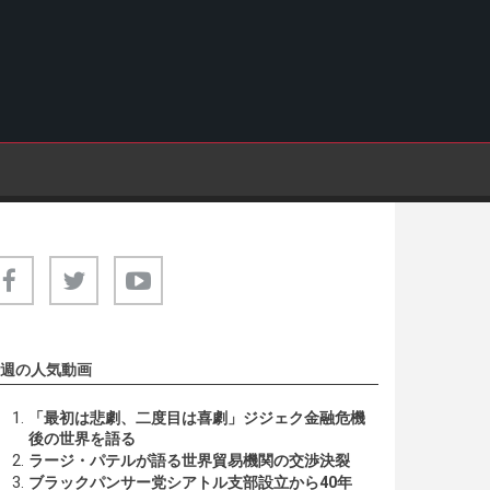
週の人気動画
「最初は悲劇、二度目は喜劇」ジジェク金融危機
後の世界を語る
ラージ・パテルが語る世界貿易機関の交渉決裂
ブラックパンサー党シアトル支部設立から40年