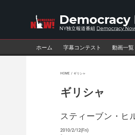
Skip to main content
Democracy
NY独立報道番組
Democracy Now
ホーム
字幕コンテスト
動画一覧
HOME
/
ギリシャ
ギリシャ
スティーブン・ヒ
2010/2/12(Fri)